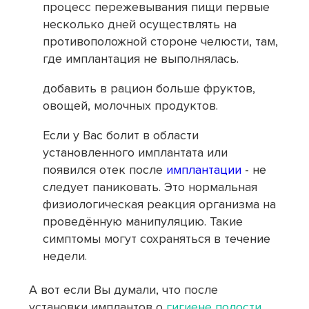
процесс пережевывания пищи первые
несколько дней осуществлять на
противоположной стороне челюсти, там,
где имплантация не выполнялась.
добавить в рацион больше фруктов,
овощей, молочных продуктов.
Если у Вас болит в области
установленного имплантата или
появился отек после
имплантации
- не
следует паниковать. Это нормальная
физиологическая реакция организма на
проведённую манипуляцию. Такие
симптомы могут сохраняться в течение
недели.
А вот если Вы думали, что после
установки имплантов о
гигиене полости