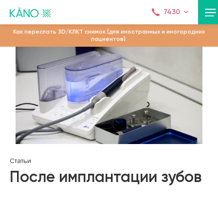
7430
Как переслать 3D/КЛКТ снимок (для иностранных и иногородних
пациентов).
Статьи
После имплантации зубов