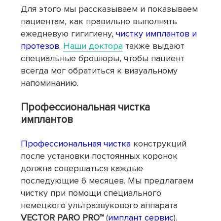
Для этого мы рассказываем и показываем
пациентам, как правильно выполнять
ежедневyю гигигиену,
чистку имплантов и
протезов
.
Наши доктора
также выдают
специальные брошюры, чтобы пациент
всегда мог обратиться к визуальному
напоминанию.
Профессиональная чистка
имплантов
Профессиональная чистка
конструкций
после установки постоянных коронок
должна совершаться каждые
последующие 6 месяцев. Мы предлагаем
чистку при помощи специального
немецкого ультразвукового аппарата
VECTOR PARO PRO™️
(
имплант сервис
).