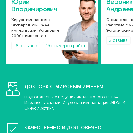
Юрий
Вероник
Владимирович
Андрее
Хирург-имплантолог.
Стоматолог-т
Эксперт в All-On-4/6
Работает с м
имплантации. Установил
Эстетические
2000+ имплантов
3 отзыва
18 отзывов
15 примеров работ
ДОКТОРА С МИРОВЫМ ИМЕНЕМ
Подготовлены у ведущих имплантологов США,
Израиля, Испании. Скуловая имплантация. All-On-4.
Синус лифтинг.
КАЧЕСТВЕННО И ДОЛГОВЕЧНО