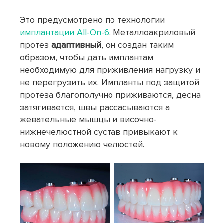
Это предусмотрено по технологии
имплантации All-On-6
. Металлоакриловый
протез
адаптивный
, он создан таким
образом, чтобы дать имплантам
необходимую для приживления нагрузку и
не перегрузить их. Импланты под защитой
протеза благополучно приживаются, десна
затягивается, швы рассасываются а
жевательные мышцы и височно-
нижнечелюстной сустав привыкают к
новому положению челюстей.