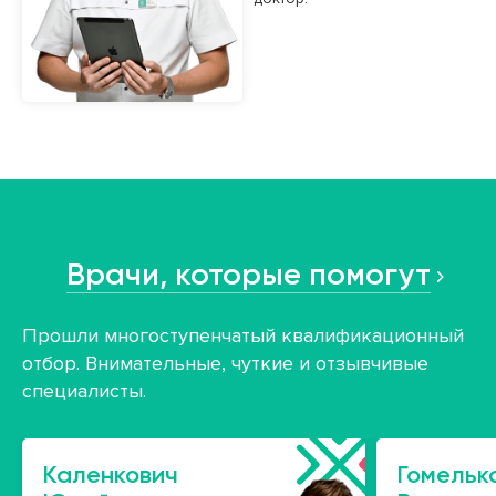
Врачи, которые помогут
Прошли многоступенчатый квалификационный
отбор. Внимательные, чуткие и отзывчивые
специалисты.
Каленкович
Гомельк