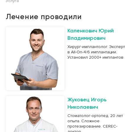
Услуга
Лечение проводили
Каленкович Юрий
Владимирович
Хирург-имплантолог. Эксперт
в All-On-4/6 имплантации.
Установил 2000+ имплантов
Жуковец Игорь
Николаевич
Стоматолог-ортопед. 20 лет
опыта. Сложное
протезирование. CEREC-
доктор.