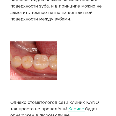
поверхности зуба, и в принципе можно не
заметить темное пятно на контактной
поверхности между зубами.
Однако стоматологов сети клиник KANO
так просто не проведёшь!
Кариес
будет
обнаружен в любом случае.