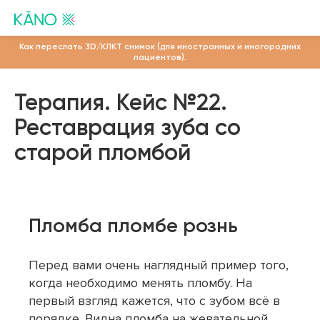
Как переслать 3D/КЛКТ снимок (для иностранных и иногородних
пациентов).
Терапия. Кейс №22.
Реставрация зуба со
старой пломбой
Пломба пломбе рознь
Перед вами очень наглядный пример того,
когда необходимо менять пломбу. На
первый взгляд кажется, что с зубом всё в
порядке. Видна пломба на жевательной