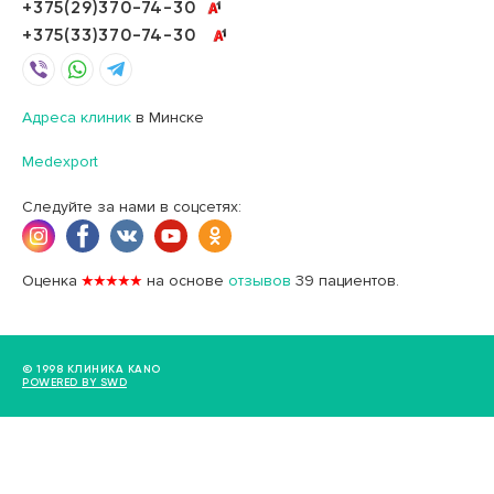
+375(29)370-74-30
+375(33)370-74-30
Адреса клиник
в Минске
Medexport
Следуйте за нами в соцсетях:
Оценка
★★★★★
на основе
отзывов
39
пациентов.
© 1998 КЛИНИКА KANO
POWERED BY SWD