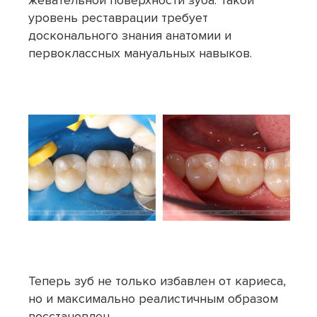
жевательной поверхности зуба. Такой
уровень реставрации требует
досконального знания анатомии и
первоклассных мануальных навыков.
Теперь зуб не только избавлен от кариеса,
но и максимально реалистичным образом
восстановлен.