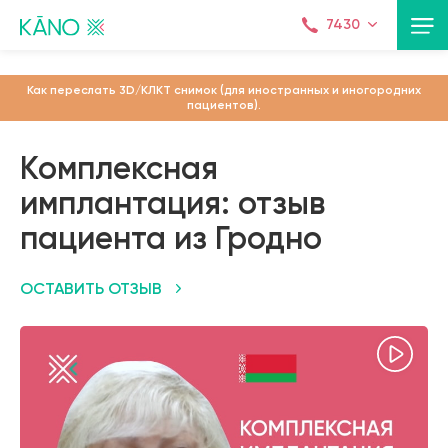
<
7430
Как переслать 3D/КЛКТ снимок (для иностранных и иногородних
пациентов).
Комплексная
имплантация: отзыв
пациента из Гродно
ОСТАВИТЬ ОТЗЫВ