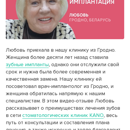
Любовь приехала в нашу клинику из Гродно.
Женщина более десяти лет назад ставила
зубные импланты
, однако они отслужили свой
срок и нужна была более современная и
качественная замена. Нашу клинику ей
посоветовал врач-имплантолог из Гродно, и
женщина обратилась напрямую к нашим
специалистам. В этом видео-отзыве Любовь
рассказывает о преимуществах лечения зубов
в сети
стоматологических клиник KANO
, весь
путь от консультации и составления плана
лечения, а также искренне и тепло благодарит