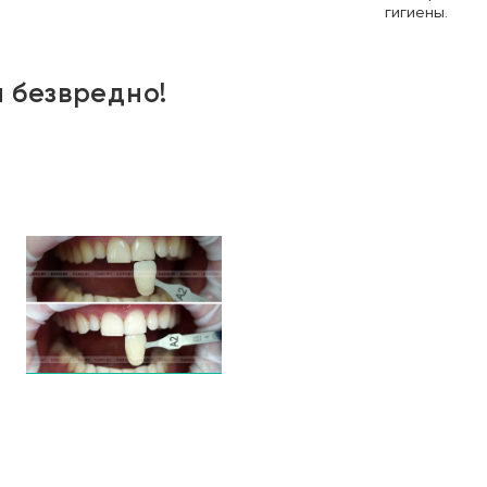
гигиены.
 безвредно!