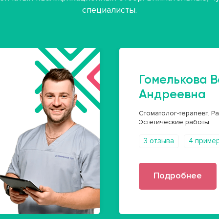
специалисты.
Гомелькова 
Андреевна
Стоматолог-терапевт. Р
Эстетические работы.
3 отзыва
4 приме
Подробнее