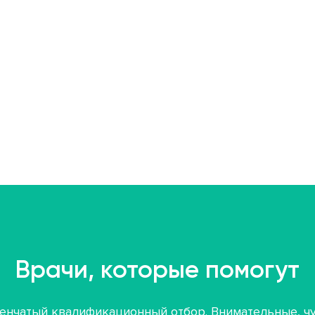
Врачи, которые помогут
енчатый квалификационный отбор. Внимательные, чу