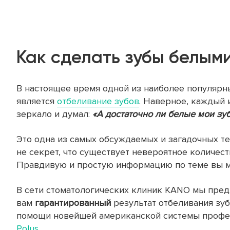
Как сделать зубы белым
В настоящее время одной из наиболее популярн
является
отбеливание зубов
. Наверное, каждый 
зеркало и думал:
«А достаточно ли белые мои зуб
Это одна из самых обсуждаемых и загадочных тем
не секрет, что существует невероятное количес
Правдивую и простую информацию по теме вы м
В сети стоматологических клиник KANO мы пре
вам
гарантированный
результат отбеливания зу
помощи новейшей американской системы профе
Polus
.