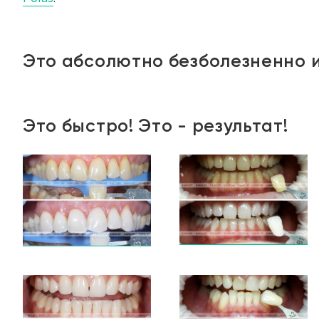
Это абсолютно безболезненно и
Это быстро! Это - результат!