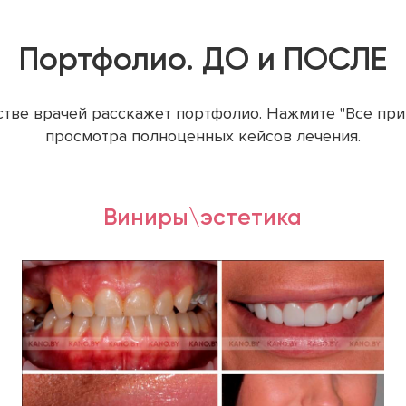
Портфолио. ДО и ПОСЛЕ
стве врачей расскажет портфолио. Нажмите "Все при
просмотра полноценных кейсов лечения.
Виниры\эстетика