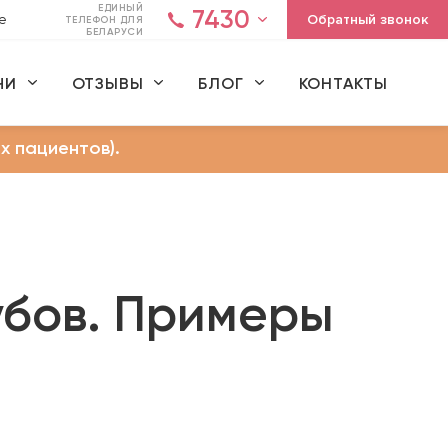
ЕДИНЫЙ
7430
Обратный звонок
е
ТЕЛЕФОН ДЛЯ
БЕЛАРУСИ
ЧИ
ОТЗЫВЫ
БЛОГ
КОНТАКТЫ
х пациентов).
убов. Примеры