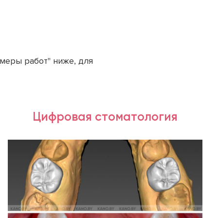
меры работ" ниже, для
Цифровая стоматология