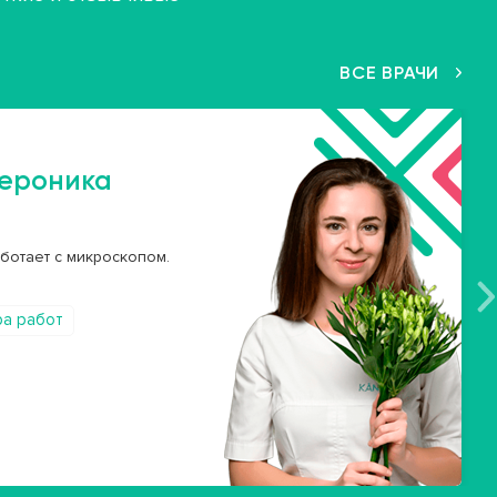
ВСЕ ВРАЧИ
Вероника
аботает с микроскопом.
ра работ