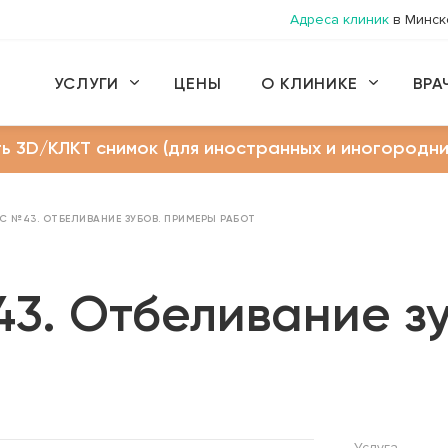
Адреса клиник
в Минск
УСЛУГИ
ЦЕНЫ
О КЛИНИКЕ
ВРА
ь 3D/КЛКТ снимок (для иностранных и иногородни
ЙС №43. ОТБЕЛИВАНИЕ ЗУБОВ. ПРИМЕРЫ РАБОТ
43. Отбеливание з
Услуга