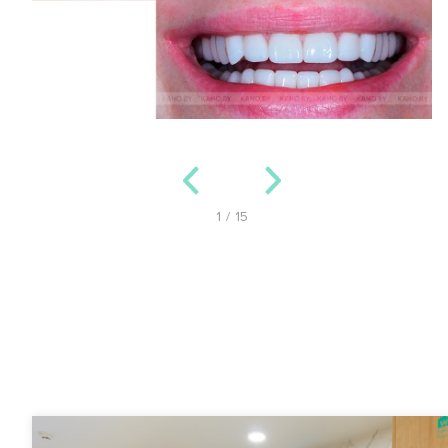
1
/
15