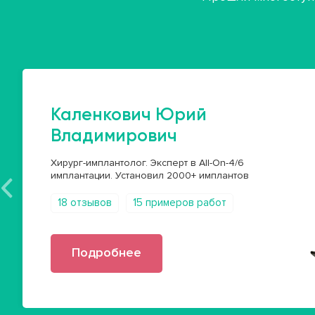
Каленкович Юрий
Владимирович
Хирург-имплантолог. Эксперт в All-On-4/6
имплантации. Установил 2000+ имплантов
18 отзывов
15 примеров работ
Подробнее